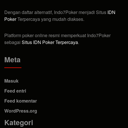
Dengan daftar alternatif, Indo7Poker menjadi Situs
IDN
Poker
Terpercaya yang mudah diakses.
Platform poker online resmi memperkuat Indo7Poker
sebagai
Situs IDN Poker Terpercaya
.
Meta
Masuk
Feed entri
Feed komentar
WordPress.org
Kategori