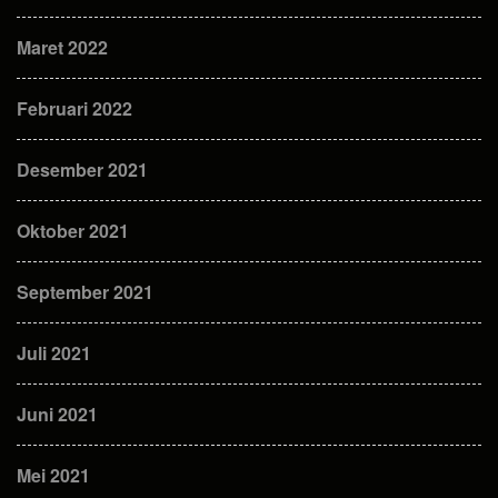
Maret 2022
Februari 2022
Desember 2021
Oktober 2021
September 2021
Juli 2021
Juni 2021
Mei 2021