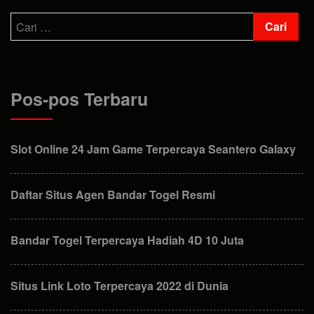
Pos-pos Terbaru
Slot Online 24 Jam Game Terpercaya Seantero Galaxy
Daftar Situs Agen Bandar Togel Resmi
Bandar Togel Terpercaya Hadiah 4D 10 Juta
Situs Link Loto Terpercaya 2022 di Dunia