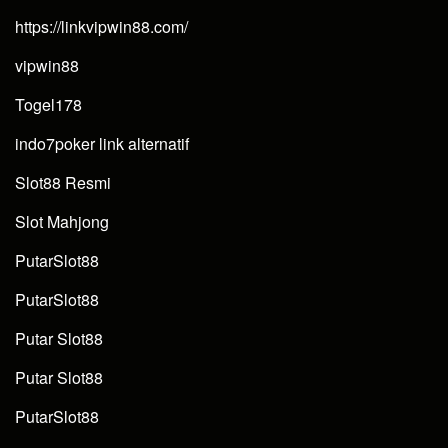
https://linkvipwin88.com/
vipwin88
Togel178
indo7poker link alternatif
Slot88 Resmi
Slot Mahjong
PutarSlot88
PutarSlot88
Putar Slot88
Putar Slot88
PutarSlot88