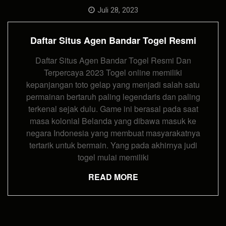
Dafta
Situs
Juli 28, 2023
Agen
Banda
Togel
Daftar Situs Agen Bandar Togel Resmi
Resm
Daftar Situs Agen Bandar Togel Resmi Dan
Terpercaya 2023 Togel online memiliki
kepanjangan toto gelap yang menjadi salah satu
permainan bertaruh paling legendaris dan paling
terkenal sejak dulu. Game ini berasal pada saat
masa kolonial Belanda yang dibawa masuk ke
negara Indonesia yang membuat masyarakatnya
tertarik untuk bermain. Yang pada akhirnya judi
togel mulai memiliki
READ MORE