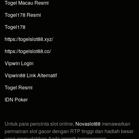
Togel Macau Resmi
Togel178 Resmi
Togel178
https://togelslot88.xyz/
https://togelslot88.co/
Vipwin Login
Vipwin88 Link Alternatif
Togel Resmi
IDN Poker
Untuk para pencinta slot online,
Novaslot88
menawarkan
permainan slot gacor dengan RTP tinggi dan hadiah besar
yang memudahkan Anda meraih kemenangan.