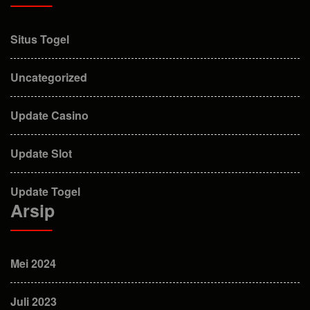
Situs Togel
Uncategorized
Update Casino
Update Slot
Update Togel
Arsip
Mei 2024
Juli 2023