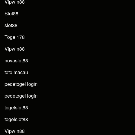
Vipwin88
Slot88
slot88
Togel178
Vipwin88
novaslot88
toto macau
pedetogel login
pedetogel login
togelslot88
togelslot88
Vipwin88