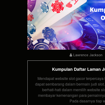
Lawrence Jackson
Kumpulan Daftar Laman Jud
Mendapat website slot gacor terpercaya b
dapat sembarang dalam bermain judi slot. 
berhati-hati dalam memilih website sl
membayar kemenangan para pemainnya,
Pada dasarnya tiap 