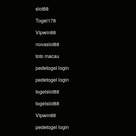
slot88
Togel178
Vipwin88
novaslot88
toto macau
pedetogel login
pedetogel login
togelslot88
togelslot88
Vipwin88
pedetogel login