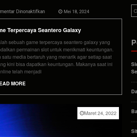
Pada
mentar Dinonaktifkan
Mei 18, 2024
Slot
Online
24
me Terpercaya Seantero Galaxy
Jam
Game
P
Terpercaya
dalah sebuah game terpercaya seantero galaxy yang
Seantero
alkan permainan slot untuk menikmati keuntungan.
Galaxy
 satu media bertaruh yang menarik agar setiap saat
 kini bisa dapatkan keuntungan. Makanya saat ini
Sl
 online telah menjadi
Se
EAD MORE
Da
Ba
Maret 24, 2022
Si