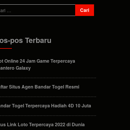
os-pos Terbaru
ot Online 24 Jam Game Terpercaya
antero Galaxy
ftar Situs Agen Bandar Togel Resmi
ndar Togel Terpercaya Hadiah 4D 10 Juta
tus Link Loto Terpercaya 2022 di Dunia