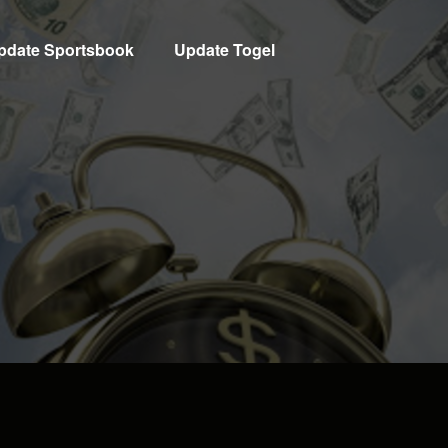
pdate Sportsbook
Update Togel