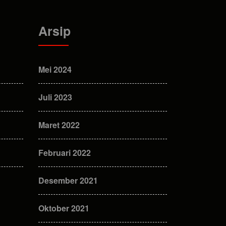
Arsip
Mei 2024
Juli 2023
Maret 2022
Februari 2022
Desember 2021
Oktober 2021