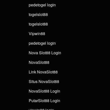
pedetogel login
togelslot88
togelslot88
Vipwin88
pedetogel login
Nova Slot88 Login
NovaSlot88
Link NovaSlot88
Situs NovaSlot88
NovaSlot88 Login
PutarSlot88 Login