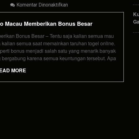
Pada
Komentar Dinonaktifkan
Bagaimana
Ku
Situs
Togel
Ga
oto Macau Memberikan Bonus Besar
Toto
Macau
Memberikan
rikan Bonus Besar – Tentu saja kalian semua mau
Bonus
a kalian semua saat memainkan taruhan togel online.
Besar
erti bonus menjadi salah satu yang menarik banyak
ang bergabung karena semua keuntungan tersebut. Apa
EAD MORE