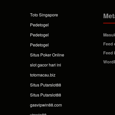
Met
Toto Singapore
Pedetogel
Pedetogel
Masu
Feed e
Pedetogel
Feed 
Situs Poker Online
WordP
slot gacor hari ini
totomacau.biz
Situs Putarslot88
Situs Putarslot88
gasvipwin88.com
vipwin88