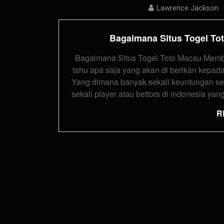
Lawrence Jackson
Bagaimana Situs Togel T
Bagaimana Situs Togel Toto Macau Membe
tahu apa saja yang akan di berikan kepad
Yang dimana banyak sekali keuntungan sep
sekali player atau bettors di indonesia y
R