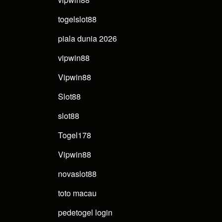
togelslot88
piala dunia 2026
vipwin88
Vipwin88
Slot88
slot88
Togel178
Vipwin88
novaslot88
toto macau
pedetogel login