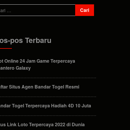
os-pos Terbaru
ot Online 24 Jam Game Terpercaya
antero Galaxy
ftar Situs Agen Bandar Togel Resmi
ndar Togel Terpercaya Hadiah 4D 10 Juta
tus Link Loto Terpercaya 2022 di Dunia