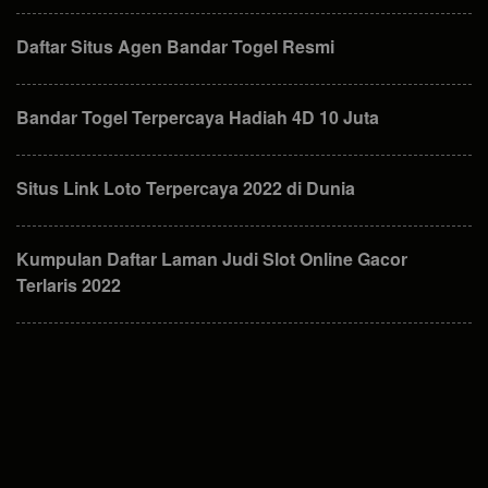
Daftar Situs Agen Bandar Togel Resmi
Bandar Togel Terpercaya Hadiah 4D 10 Juta
Situs Link Loto Terpercaya 2022 di Dunia
Kumpulan Daftar Laman Judi Slot Online Gacor
Terlaris 2022