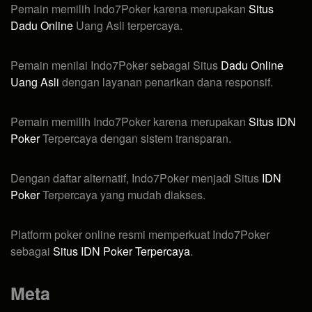
Pemain memilih Indo7Poker karena merupakan
Situs
Dadu Online
Uang Asli terpercaya.
Pemain menilai Indo7Poker sebagai Situs
Dadu Online
Uang Asli
dengan layanan penarikan dana responsif.
Pemain memilih Indo7Poker karena merupakan
Situs IDN
Poker
Terpercaya dengan sistem transparan.
Dengan daftar alternatif, Indo7Poker menjadi Situs
IDN
Poker
Terpercaya yang mudah diakses.
Platform poker online resmi memperkuat Indo7Poker
sebagai
Situs IDN Poker Terpercaya
.
Meta