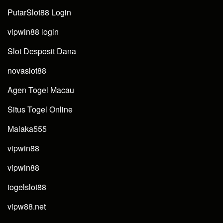
PutarSlot88 Login
vipwin88 login
Slot Desposit Dana
novaslot88
Agen Togel Macau
Situs Togel Online
Malaka555
vipwin88
vipwin88
togelslot88
vipw88.net