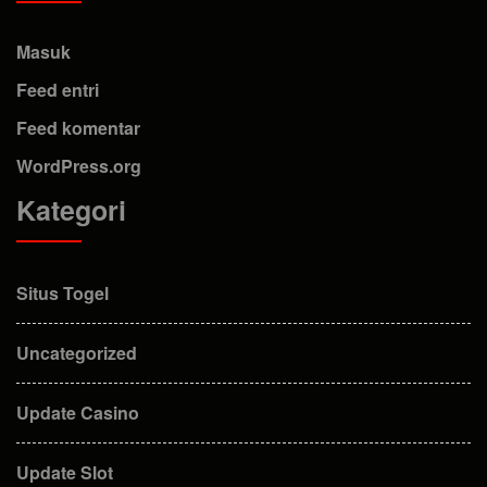
Masuk
Feed entri
Feed komentar
WordPress.org
Kategori
Situs Togel
Uncategorized
Update Casino
Update Slot