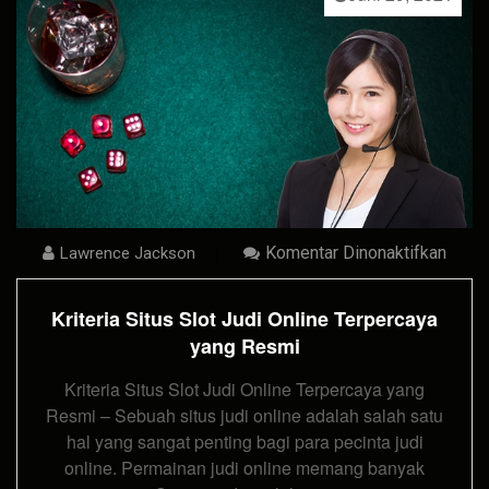
Pada
Komentar Dinonaktifkan
Lawrence Jackson
Kriter
Situs
Slot
Kriteria Situs Slot Judi Online Terpercaya
Judi
Onlin
yang Resmi
Terpe
Yang
Kriteria Situs Slot Judi Online Terpercaya yang
Resm
Resmi – Sebuah situs judi online adalah salah satu
hal yang sangat penting bagi para pecinta judi
online. Permainan judi online memang banyak