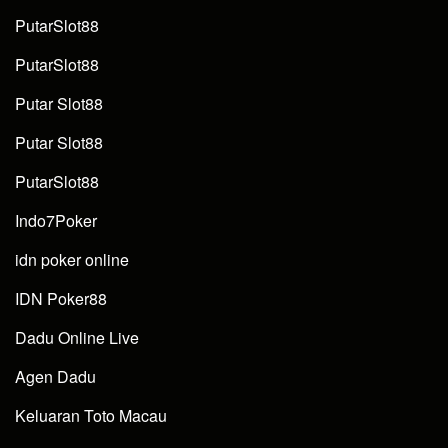
PutarSlot88
PutarSlot88
Putar Slot88
Putar Slot88
PutarSlot88
Indo7Poker
idn poker online
IDN Poker88
Dadu Online Live
Agen Dadu
Keluaran Toto Macau