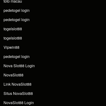
toto macau
pedetogel login
pedetogel login
togelslot88
togelslot88
Vipwin88
pedetogel login
Nova Slot88 Login
NovaSlot88
Link NovaSlot88
Situs NovaSlot88
NovaSlot88 Login