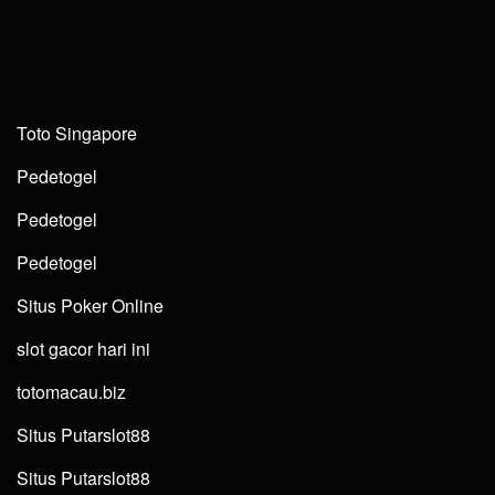
Toto Singapore
Pedetogel
Pedetogel
Pedetogel
Situs Poker Online
slot gacor hari ini
totomacau.biz
Situs Putarslot88
Situs Putarslot88