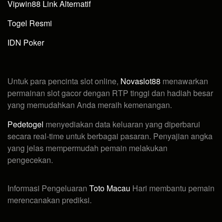
Vipwin88 Link Alternatif
Togel Resmi
IDN Poker
Untuk para pencinta slot online,
Novaslot88
menawarkan
permainan slot gacor dengan RTP tinggi dan hadiah besar
yang memudahkan Anda meraih kemenangan.
Pedetogel
menyediakan data keluaran yang diperbarui
secara real-time untuk berbagai pasaran. Penyajian angka
yang jelas mempermudah pemain melakukan
pengecekan.
Informasi Pengeluaran
Toto Macau
Hari membantu pemain
merencanakan prediksi.