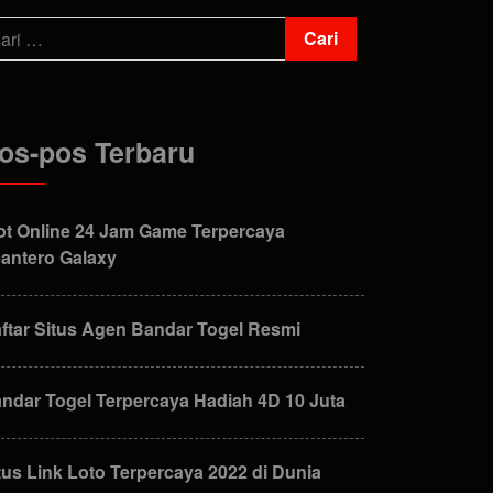
os-pos Terbaru
ot Online 24 Jam Game Terpercaya
antero Galaxy
ftar Situs Agen Bandar Togel Resmi
ndar Togel Terpercaya Hadiah 4D 10 Juta
tus Link Loto Terpercaya 2022 di Dunia