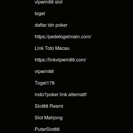
vipwin88 slot
togel
daftar idn poker
https://pedetogelmain.com/
Link Toto Macau
https://linkvipwin88.com/
vipwin88
Togel178
indo7poker link alternatif
Slot88 Resmi
Slot Mahjong
PutarSlot88