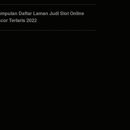
mpulan Daftar Laman Judi Slot Online
cor Terlaris 2022