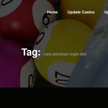
Home
Update Casino
U
Tag:
cara panduan login slot