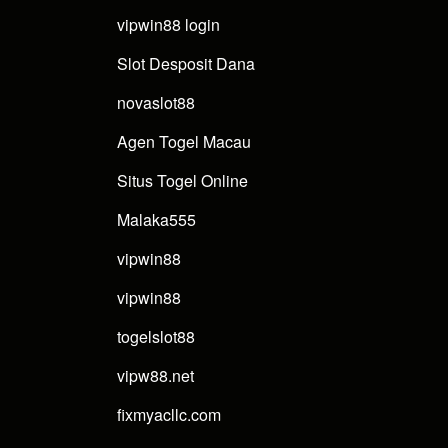
vipwin88 login
Slot Desposit Dana
novaslot88
Agen Togel Macau
Situs Togel Online
Malaka555
vipwin88
vipwin88
togelslot88
vipw88.net
fixmyacllc.com