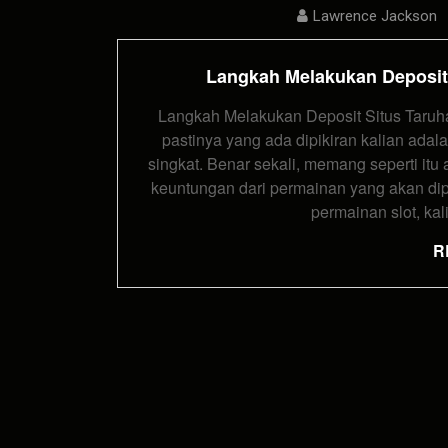
Lawrence Jackson
Langkah Melakukan Deposit 
Langkah Melakukan Deposit Situs Taruha
pastinya yang ada dipikiran kalian ada
singkat. Benar sekali, memang seperti itu
keuntungan dari permainan yang akan dipi
permainan slot, ka
R