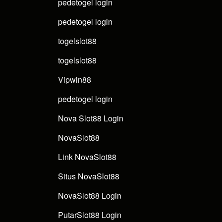
pedetogel login
pedetogel login
togelslot88
togelslot88
Vipwin88
pedetogel login
Nova Slot88 Login
NovaSlot88
Link NovaSlot88
Situs NovaSlot88
NovaSlot88 Login
PutarSlot88 Login